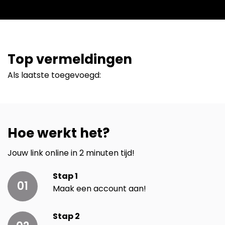
Top vermeldingen
Als laatste toegevoegd:
Hoe werkt het?
Jouw link online in 2 minuten tijd!
Stap 1
01
Maak een account aan!
Stap 2