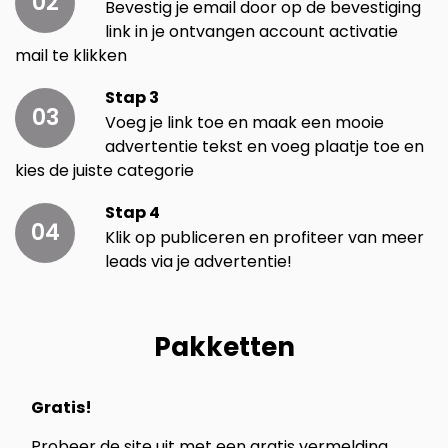
02
Bevestig je email door op de bevestiging
link in je ontvangen account activatie
mail te klikken
Stap 3
03
Voeg je link toe en maak een mooie
advertentie tekst en voeg plaatje toe en
kies de juiste categorie
Stap 4
04
Klik op publiceren en profiteer van meer
leads via je advertentie!
Pakketten
Gratis!
Probeer de site uit met een gratis vermelding